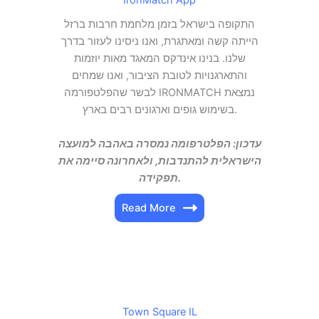
IronMatch App
התקופה בישראל בזמן מלחמת חרבות ברזל
הייתה קשה ומאתגרת, ואנו ניסינו לעזור בדרך
שלנו. בנינו אינדקס המאגד מאות יוזמות
והתארגנויות לטובת הציבור, ואנו שמחים
לבשר שהפלטפורמה IRONMATCH נמצאת
בשימוש גופים וארגונים רבים בארץ.
עדכון: הפלטרפומה נמסרה באהבה למועצה
הישראלית להתנדבות, ולאחרונה סיימה את
תפקידה.
Read More
Town Square IL